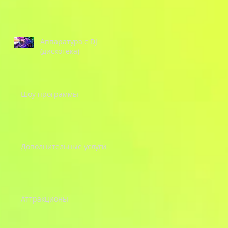
Аппаратура с DJ
(дискотека)
Шоу программы
Дополнительные услуги
Аттракционы