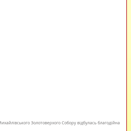
-Михайлівського Золотоверхого Собору відбулась благодійна 