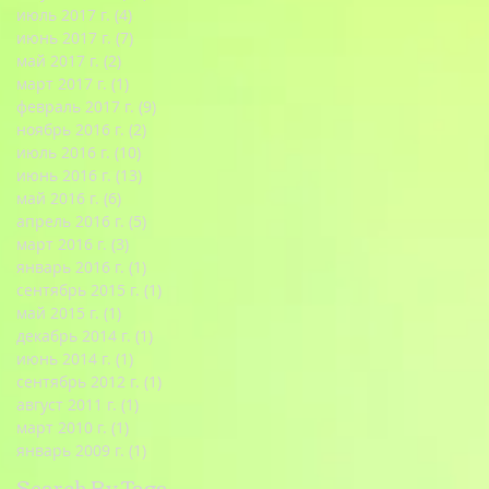
июль 2017 г.
(4)
4 поста
июнь 2017 г.
(7)
7 постов
май 2017 г.
(2)
2 поста
март 2017 г.
(1)
1 пост
февраль 2017 г.
(9)
9 постов
ноябрь 2016 г.
(2)
2 поста
июль 2016 г.
(10)
10 постов
июнь 2016 г.
(13)
13 постов
май 2016 г.
(6)
6 постов
апрель 2016 г.
(5)
5 постов
март 2016 г.
(3)
3 поста
январь 2016 г.
(1)
1 пост
сентябрь 2015 г.
(1)
1 пост
май 2015 г.
(1)
1 пост
декабрь 2014 г.
(1)
1 пост
июнь 2014 г.
(1)
1 пост
сентябрь 2012 г.
(1)
1 пост
август 2011 г.
(1)
1 пост
март 2010 г.
(1)
1 пост
январь 2009 г.
(1)
1 пост
Search By Tags