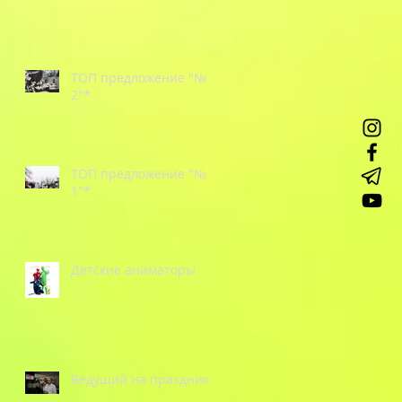
ТОП предложение "№
2"*
ТОП предложение "№
1"*
Детские аниматоры
Ведущий на праздник