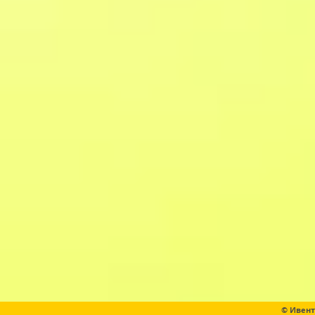
© Ивент