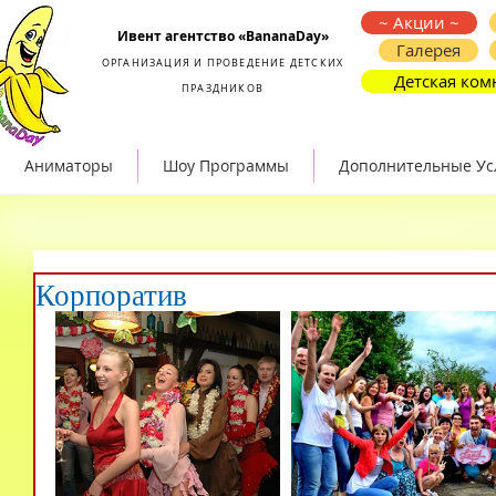
Организация и проведение детских праздников
~ Акции ~
Ивент агентство «BananaDay»
Галерея
ОРГАНИЗАЦИЯ И ПРОВЕДЕНИЕ ДЕТСКИХ
Детская ком
ПРАЗДНИКОВ
Аниматоры
Шоу Программы
Дополнительные Ус
Корпоратив