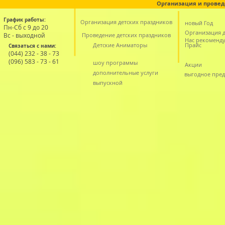
Организация и провед
График работы:
Организация детских праздников
новый Год
Пн-Сб с 9 до 20
Организация д
Вс - выходной
Проведение детских праздников
Нас рекоменд
Детские Аниматоры
Прайс
Связаться с нами:
(044) 232 - 38 - 73
(096) 583 - 73 - 61
шоу программы
Акции
дополнительные услуги
выгодное пре
выпускной