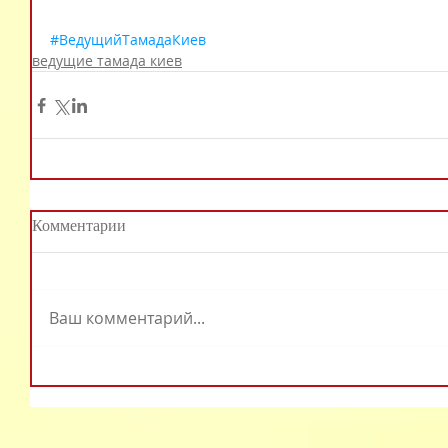
#ВедущийТамадаКиев
ведущие тамада киев
Комментарии
Ваш комментарий...