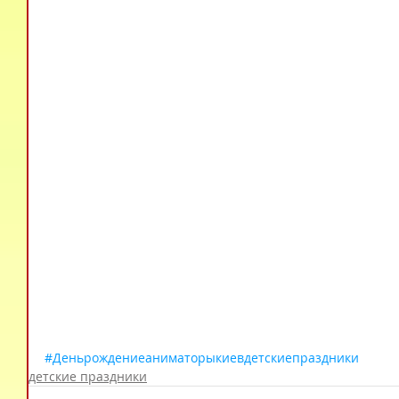
#Деньрождениеаниматорыкиевдетскиепраздники
детские праздники