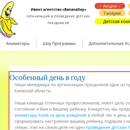
Организация и проведение детских праздников
~ Акции ~
Ивент агентство «BananaDay»
Галерея
ОРГАНИЗАЦИЯ И ПРОВЕДЕНИЕ ДЕТСКИХ
Детская ком
ПРАЗДНИКОВ
Аниматоры
Шоу Программы
Дополнительные Ус
Особенный день в году
Наши менеджера по организации праздников одни из пр
Киевской области.
Наша команда отличных профессионалов, имеет цель со
состояние и Вам и Вашему ребенку. Конкретно, мы предо
аниматоры Киев на день рождения
 в любой час и день
сформировать настроение вашему ребенку, подарим сча
семью. Уже на самом деле не одно 
проведение детских 