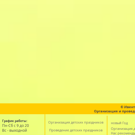
© Ивент
Организация и провед
График работы:
Организация детских праздников
новый Год
Пн-Сб с 9 до 20
Организация д
Вс - выходной
Проведение детских праздников
Нас рекоменд