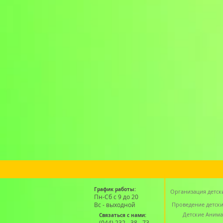
График работы:
Организация детск
Пн-Сб с 9 до 20
Вс - выходной
Проведение детск
Детские Аним
Связаться с нами:
(044) 232 - 38 - 73