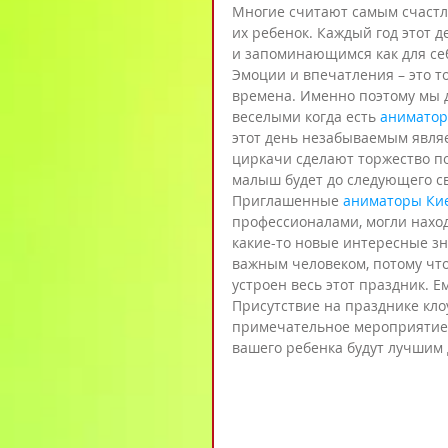
Многие считают самым счастли
их ребенок. Каждый год этот 
и запоминающимся как для себ
Эмоции и впечатления – это то
времена. Именно поэтому мы 
веселыми когда есть 
аниматор
этот день незабываемым явля
циркачи сделают торжество по
малыш будет до следующего с
Приглашенные
 аниматоры Ки
профессионалами, могли находи
какие-то новые интересные зн
важным человеком, потому что
устроен весь этот праздник. Е
Присутствие на празднике кло
примечательное мероприятие 
вашего ребенка будут лучшим д