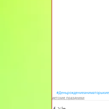
#Деньрождениеаниматорыкие
детские праздники