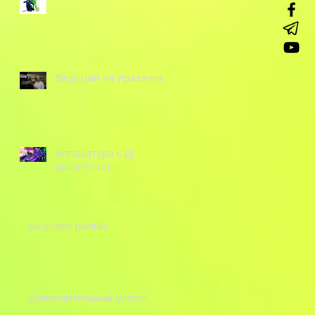
Ведущий на праздник
Аппаратура с DJ
(дискотека)
Шоу программы
Дополнительные услуги