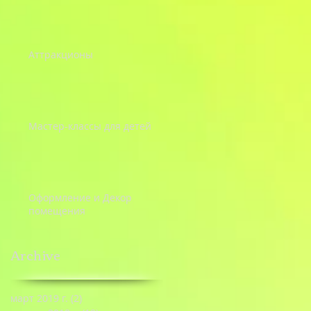
Аттракционы
Мастер-классы для детей
Оформление и Декор
помещения
Archive
март 2019 г.
(2)
2 поста