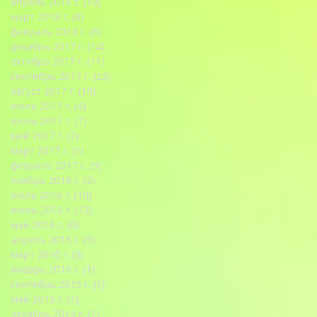
апрель 2018 г.
(19)
19 постов
март 2018 г.
(8)
8 постов
февраль 2018 г.
(6)
6 постов
декабрь 2017 г.
(14)
14 постов
октябрь 2017 г.
(11)
11 постов
сентябрь 2017 г.
(23)
23 поста
август 2017 г.
(19)
19 постов
июль 2017 г.
(4)
4 поста
июнь 2017 г.
(7)
7 постов
май 2017 г.
(2)
2 поста
март 2017 г.
(1)
1 пост
февраль 2017 г.
(9)
9 постов
ноябрь 2016 г.
(2)
2 поста
июль 2016 г.
(10)
10 постов
июнь 2016 г.
(13)
13 постов
май 2016 г.
(6)
6 постов
апрель 2016 г.
(5)
5 постов
март 2016 г.
(3)
3 поста
январь 2016 г.
(1)
1 пост
сентябрь 2015 г.
(1)
1 пост
май 2015 г.
(1)
1 пост
декабрь 2014 г.
(1)
1 пост