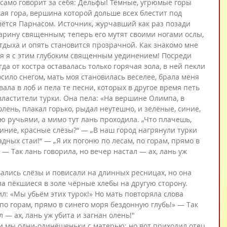
само говорит за себя: Дельфы! Тёмные, угрюмые горы 
ая гора, вершина которой дольше всех блестит под 
вётся Парнасом. Источник, журчавший как раз позади 
арину священным; теперь его мутят своими ногами ослы, 
отдыха и опять становится прозрачной. Как знакомо мне 
лся я с этим глубоким священным уединением! Посреди 
да от костра оставалась только горячая зола, в ней пекли 
сило снегом, мать моя становилась веселее, брала меня 
вала в лоб и пела те песни, которых в другое время петь 
властители турки. Она пела: «На вершине Олимпа, в 
олень, плакал горько, рыдал неутешно, и зелёные, синие, 
ю ручьями, а мимо тут лань проходила. „Что плачешь, 
иние, красные слёзы?“ — „В наш город нагрянули турки 
адных стаи!“ — „Я их погоню по лесам, по горам, прямо в 
 — Так лань говорила, но вечер настал — ах, лань уж 
вались слёзы и повисали на длинных ресницах, но она 
а пёкшиеся в золе чёрные хлебы на другую сторону. 
ил: «Мы убьём этих турок!» Но мать повторяла слова 
 по горам, прямо в синего моря бездонную глубь!» — Так 
 — ах, лань уж убита и загнан олень!"
 мы одни-одинёшеньки с матерью: но вот приходил отец. 