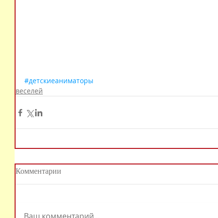
#детскиеаниматоры
веселей
Комментарии
Ваш комментарий...