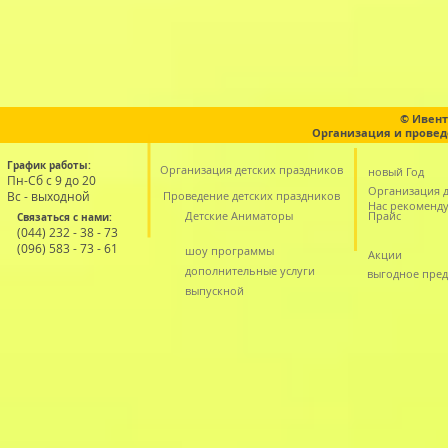
© Ивент
Организация и провед
График работы:
Организация детских праздников
новый Год
Пн-Сб с 9 до 20
Организация д
Вс - выходной
Проведение детских праздников
Нас рекоменд
Детские Аниматоры
Прайс
Связаться с нами:
(044) 232 - 38 - 73
(096) 583 - 73 - 61
шоу программы
Акции
дополнительные услуги
выгодное пре
выпускной