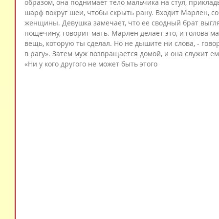
образом, она поднимает тело мальчика на стул, приклад
шарф вокруг шеи, чтобы скрыть рану. Входит Марлен, с
женщины. Девушка замечает, что ее сводный брат выгля
пощечину, говорит мать. Марлен делает это, и голова ма
вещь, которую ты сделал. Но не дышите ни слова, - гов
в рагу». Затем муж возвращается домой, и она служит ем
«Ни у кого другого не может быть этого