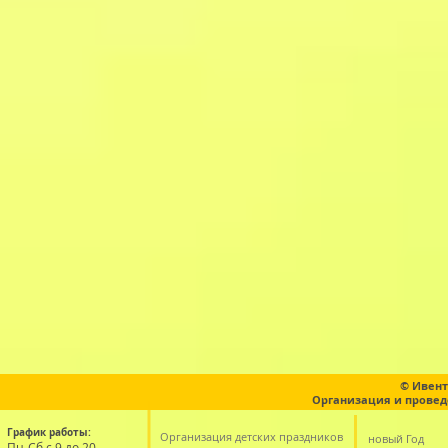
© Ивент
Организация и провед
График работы:
Организация детских праздников
новый Год
Пн-Сб с 9 до 20