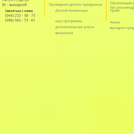
Организация д
Вс - выходной
Проведение детских праздников
Нас рекоменд
Детские Аниматоры
Прайс
Связаться с нами:
(044) 232 - 38 - 73
(096) 583 - 73 - 61
шоу программы
Акции
дополнительные услуги
выгодное пре
выпускной