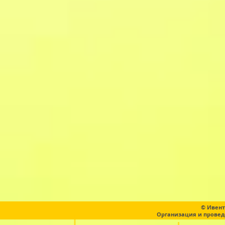
© Ивент
Организация и провед