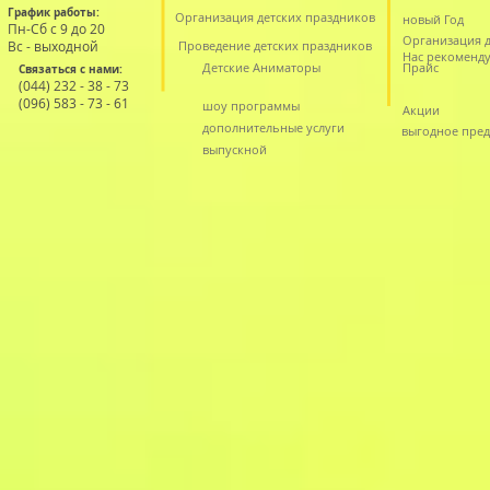
График работы:
Организация детских праздников
новый Год
Пн-Сб с 9 до 20
Организация д
Вс - выходной
Проведение детских праздников
Нас рекоменд
Детские Аниматоры
Прайс
Связаться с нами:
(044) 232 - 38 - 73
(096) 583 - 73 - 61
шоу программы
Акции
дополнительные услуги
выгодное пре
выпускной