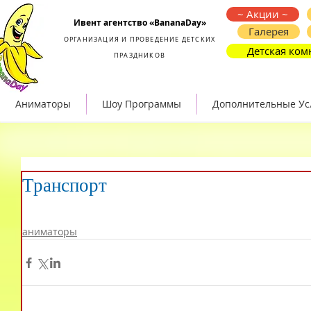
Организация и проведение детских праздников
~ Акции ~
Ивент агентство «BananaDay»
Галерея
ОРГАНИЗАЦИЯ И ПРОВЕДЕНИЕ ДЕТСКИХ
Детская ком
ПРАЗДНИКОВ
Аниматоры
Шоу Программы
Дополнительные Ус
Транспорт
аниматоры