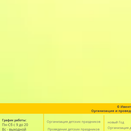
© Ивент
Организация и провед
График работы:
Организация детских праздников
новый Год
Пн-Сб с 9 до 20
Организация д
Вс - выходной
Проведение детских праздников