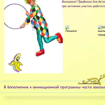
Внимание! Праздники для деток
при активном участии родите
Гелиевые шары
Шар сюрпиз
Пиньята
Шоу
В дополнение к анимационной программы часто заказ